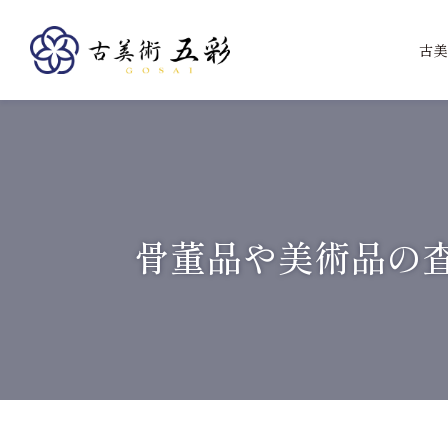
古美
骨董品や美術品の