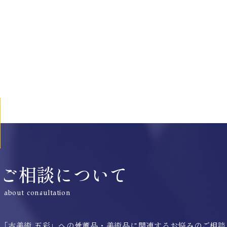
ご相談について
about consultation
「古美術 五彩」への骨董品・美術品に関連するお悩みのご相