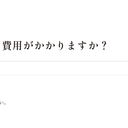
は費用がかかりますか？
い。